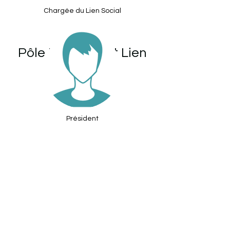
Chargée du Lien Social
Pôle Insertion et Lien
Social
Président