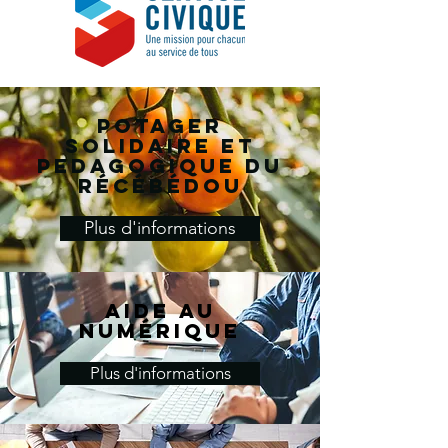
Potager
solidaire et
pedagogique du
Récébédou
Plus d'informations
Aide au
numérique
Plus d'informations