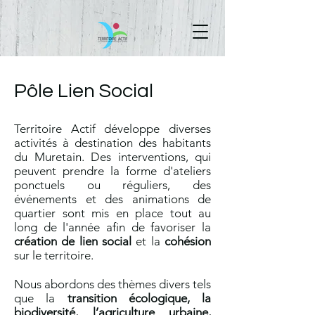
Pôle Lien Social
Territoire Actif développe diverses
activités à destination des habitants
du Muretain. Des interventions
,
qui
peuvent prendre la forme d'ateliers
ponctuels ou réguliers, des
événements et des animations de
quartier sont mis en place tout au
long de l'année afin de favoriser la
création de lien social
et la
cohésion
sur le territoire.
Nous abordons des thèmes divers tel
s
que la
transition écologique, la
biodiversité, l’agriculture urbaine,